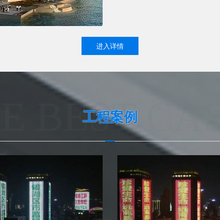
进入详情
E BEST CA
工程案例