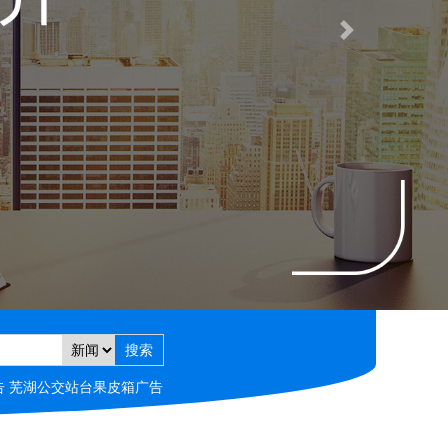
Next
告 芜湖公交站台果皮箱广告