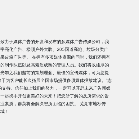
是致力于媒体广告的开发和发布的多媒体广告传媒公司，我
宇亮化广告、楼顶户外大牌、205国道高炮、垃圾分类广
果皮箱广告等。 在拥有多项媒体资源的同时，我们还拥有
富的制作队伍以及高素质成熟的管理人员。我们将以雄厚的
眼光加之我们超前的策划理念、最佳的宣传媒体，可为您提
力于为客户能长久拓展全国市场提供多项媒体投放建议。“志
的支持、信任加上我们的努力，一定可以开辟未来广告新媒
您一起携手开创更美好的未来！把您所了解的及所需求的告
业素质，群英将会解决您所面临的困扰。 芜湖市地标传
座城！