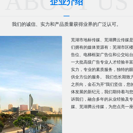
ABOUT US
企业介绍
我们的诚信、实力和产品质量获得业界的广泛认可。
芜湖市地标传媒、芜湖腾云传媒
们拥有的媒体资源有：芜湖市区楼
告位、电梯框架广告位和公交站台
一大批高级广告专业人才经验丰
实力，专业的素质服务，独特的
供全方位的服务。 我们也长期致
之所向，金石为开”我们坚信，您
体发展的新纪元，我们期待着与
诉我们，融合多年的从业经验及专
媒、芜湖腾云传媒，为您点亮一