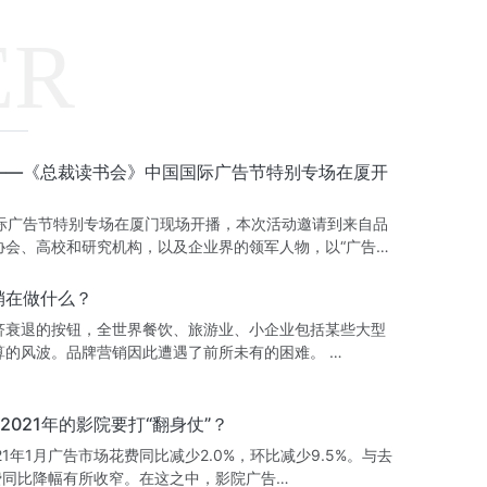
ER
 ——《总裁读书会》中国国际广告节特别专场在厦开
国际广告节特别专场在厦门现场开播，本次活动邀请到来自品
协会、高校和研究机构，以及企业界的领军人物，以“广告…
销在做什么？
济衰退的按钮，全世界餐饮、旅游业、小企业包括某些大型
的风波。品牌营销因此遭遇了前所未有的困难。 …
2021年的影院要打“翻身仗”？
1年1月广告市场花费同比减少2.0%，环比减少9.5%。与去
花费同比降幅有所收窄。在这之中，影院广告…